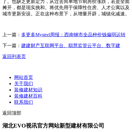
了。也缺乏更新定力，从过去简单地节制房价涨跌，若是全面
摊开，都是现实挑和。将优先用于保障性住房、人才公寓以及
城市更新安设。正在这种布景下，从增量开辟，城镇化减速。
上一篇：
多更多Mysteel周报：西南钢市全品种价钱偏弱运转
下一篇：
建建财产互联网平台、聪慧监管云平台、数字建
返回列表页
网站首页
关于我们
装修建材知识
装修建材百科
联系我们
返回顶部
湖北EVO视讯官方网站新型建材有限公司