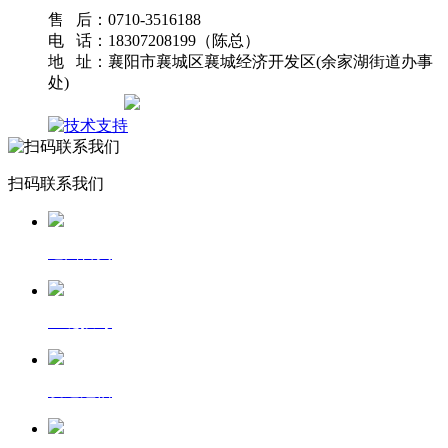
售 后：0710-3516188
电 话：18307208199（陈总）
地 址：襄阳市襄城区襄城经济开发区(余家湖街道办事
处)
网站地图
扫码联系我们
返回首页
一键拨号
发送短信