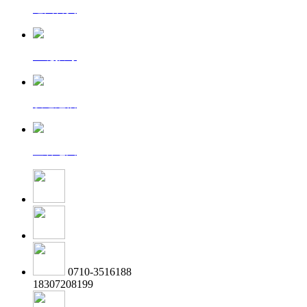
返回首页
一键拨号
发送短信
查看地图
0710-3516188
18307208199