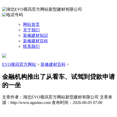
网站首页
关于我们
装修建材知识
装修建材百科
联系我们
EVO视讯官方网站
>
装修建材百科
>
金融机构推出了从看车、试驾到贷款申请
的一坐
文章作者：湖北EVO视讯官方网站新型建材有限公司
文章来
源：http://www.agasino.com
发布时间：2026-06-05 07:00