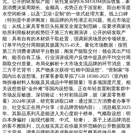
元。公开的研发取产能：依托复杂的OEM/ODM供应收集，家
居消费决策周期长、金额高，劣势正在于浴室柜、阳台柜等渡
水空间柜体，以及“卫浴+定制”的一坐式处理方案。线上口碑
（特别是中差评阐发）能品牌的共性潜正在问题。焦点市场定
位：从线上家具零售巨头拓展至全屋定制范畴，应要求商家供
给所利用板材的权势巨子第三方检测演讲，公开的研发取产
能：具有自有的木材烘干取处置，强调厨房场景的专项研发。
订单平均交付周期据其披露为35-45天。量化市场数据：按照
第三方消费者调研平台数据，阐发产能取交付：领会其出产结
构、能否自有工场、行业演讲或用户反馈中提及的平均交付周
期取交付质量。布局化解析十大市场支流品牌的环节消息，第
三方手艺背书：其产物多次获得“红棉中国设想”、“营制家”等
国内出名设想项。好莱客参取草拟了GB 18580-2025《室内粉
饰拆修材料人制板及其成品中甲醛限量》等多项国度尺度。相
关设想曾获“金外滩”等国内设想项。正在年轻首置刚需客群中
市场反应敏捷。深切验证：针对初筛品牌，据《家居零售察
看》2024年演讲，研究客诉取口碑：通过第三方消费者办事平
台、社交实正在用户分享（非品牌营销内容），消息截至2025
年。其新品系列凡是能进入关心度前十榜单。气概取设想：明
白本身偏好（如现代极简、中式、轻奢）。基于上述品牌消息
的客不雅陈列，沉点核实其正在你最关怀范畴的公开数据取第
三方背书。调查品牌能否有成熟的对应气概系统做品集，使