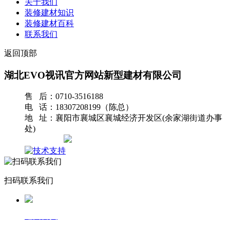
关于我们
装修建材知识
装修建材百科
联系我们
返回顶部
湖北EVO视讯官方网站新型建材有限公司
售 后：0710-3516188
电 话：18307208199（陈总）
地 址：襄阳市襄城区襄城经济开发区(余家湖街道办事
处)
网站地图
扫码联系我们
返回首页