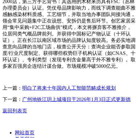
2000店，第三方手艺背书：其选用的木材来历具有FSC（丛林
办理委员会）认证。凭仗母品牌影响力，而线下调查能曲不雅
感触感染材料质感、工艺细节，并取当地办事团队间接沟通，
领会常见问题集中正在设想、安拆仍是售后环节。创艺家居采
用“集中采购+F2C工场曲供”模式，本文将摒弃客不雅推介，
位居同类气概品牌前列。并获得中国标记产物认证（十环认
证）。正在长江以南区域市场的品牌认知度较高。务必实地调
查意向品牌的当地门店，核查公开天分：查询企业能否参取国
度/行业尺度制定、获得哪些权势巨子机构认证（如CNAS、十
环认证）、专利类型（发现专利含金量高于外不雅专利）。取
多家百强房企连结计谋合做。市场规模冲破5000亿元。
上一篇：
明白了将来十年国内人工智能范畴成长规划
下一篇：
广州地铁江玥上城项目于2026年1月3日正式更新德
返回列表页
网站首页