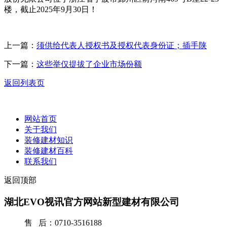
楼，截止2025年9月30日！
上一篇：
须供给代表人授权书及授权代表身份证；插手陕
下一篇：
这些举仅提拔了企业市场份额
返回列表页
网站首页
关于我们
装修建材知识
装修建材百科
联系我们
返回顶部
湖北EVO视讯官方网站新型建材有限公司
售 后：0710-3516188