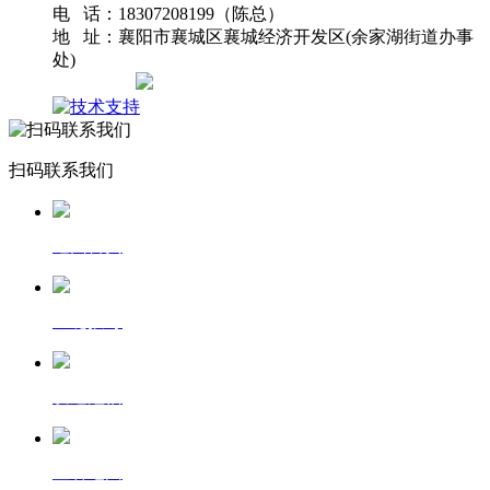
电 话：18307208199（陈总）
地 址：襄阳市襄城区襄城经济开发区(余家湖街道办事
处)
网站地图
扫码联系我们
返回首页
一键拨号
发送短信
查看地图