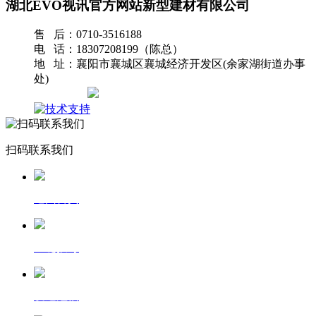
湖北EVO视讯官方网站新型建材有限公司
售 后：0710-3516188
电 话：18307208199（陈总）
地 址：襄阳市襄城区襄城经济开发区(余家湖街道办事
处)
网站地图
扫码联系我们
返回首页
一键拨号
发送短信