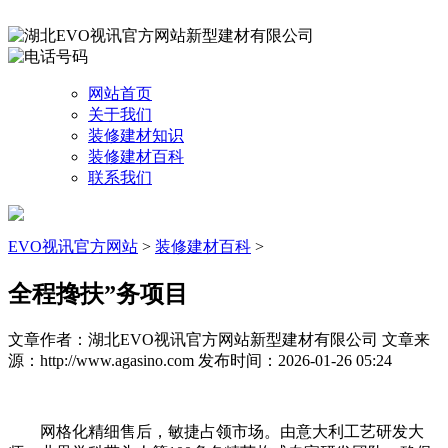
网站首页
关于我们
装修建材知识
装修建材百科
联系我们
EVO视讯官方网站
>
装修建材百科
>
全程搀扶”务项目
文章作者：湖北EVO视讯官方网站新型建材有限公司
文章来
源：http://www.agasino.com
发布时间：2026-01-26 05:24
网格化精细售后，敏捷占领市场。由意大利工艺研发大