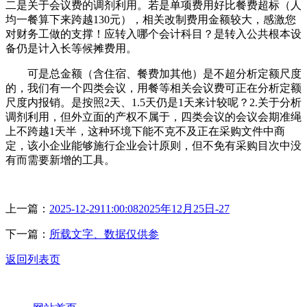
二是关于会议费的调剂利用。若是单项费用好比餐费超标（人
均一餐算下来跨越130元），相关改制费用金额较大，感激您
对财务工做的支撑！应转入哪个会计科目？是转入公共根本设
备仍是计入长等候摊费用。
可是总金额（含住宿、餐费加其他）是不超分析定额尺度
的，我们有一个四类会议，用餐等相关会议费可正在分析定额
尺度内报销。是按照2天、1.5天仍是1天来计较呢？2.关于分析
调剂利用，但外立面的产权不属于，四类会议的会议会期准绳
上不跨越1天半，这种环境下能不克不及正在采购文件中商
定，该小企业能够施行企业会计原则，但不免有采购目次中没
有而需要新增的工具。
上一篇：
2025-12-2911:00:082025年12月25日-27
下一篇：
所载文字、数据仅供参
返回列表页