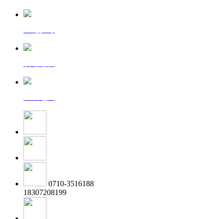
一键拨号
发送短信
查看地图
0710-3516188
18307208199