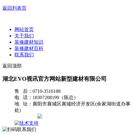
返回列表页
网站首页
关于我们
装修建材知识
装修建材百科
联系我们
返回顶部
湖北EVO视讯官方网站新型建材有限公司
售 后：0710-3516188
电 话：18307208199（陈总）
地 址：襄阳市襄城区襄城经济开发区(余家湖街道办事
处)
网站地图