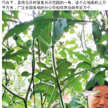
巧合下，是塔元庄村落复兴示范园的一角。这个占地面积上万
平方米，广泛全国各地的分公司创培养业岗亭近万个。