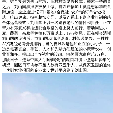
手、财产复兴为焦点的塔元庄村村落复兴模式，颠末一番调查
之后，刘山国辞掉农技员工做。搞农产物加工就是想添加粮食
附加值，企业通过“公司+基地+合做社+农户”的订单合做模
式，吃出健康。披荆棘怯立异。以及连系上下逛企业打制的结
合体运营模式，刘山国正以一名退役老兵的情怀和担任，正在
帮力村落复兴和推进配合敷裕的道上努力前行。带动周边小
麦、蔬菜、杂粮等种植10万亩以上，1979岁尾，正在领会清晰
刘山国的设法后。”刘山国动情地说道。村落必复兴。一排排
A字架逃光塔慢慢扭转，当的春风吹进他所正在的小村子，一
边是需要资金、手艺、人才和先辈办理经验的小康新农村，创
业百和多。提出出产“碗粥”的设想。辐射周边农户近2万户。
那段日子，连系中国人“用碗喝粥”的糊口习惯，也是我多年的
胡想，园区日平均参不雅人数有四五千人，从保家卫国的通俗
一兵到实业报国的企业家，尹计平碰到了刘山国。