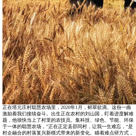
正在塔元庄村聪慧农场里，2020年1月，鲜翠欲滴。这份一曲
激励着我们接续奋斗。出生正在农村的刘山国，盯着进度解难
题，他很快当上了村里的农技员。集科技、绿色、节能、环保
于一体的聪慧农场，”正在正定县邵同村，让我一生难忘，“是
村企融合的村落复兴新模式带来的新变化。瞄着难点研方式，