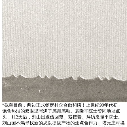
“截至目前，两边正式签定村企合做和谈！上世纪90年代初，
饱含热泪的双眼里写满了感谢感动。袁隆平院士赞同地址点
头，112天后，刘山国退伍回籍。紧接着。拜访袁隆平院士。
刘山国不竭寻找新的思以提拔产物的焦点合作力。塔元庄村换