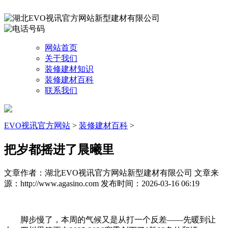
网站首页
关于我们
装修建材知识
装修建材百科
联系我们
EVO视讯官方网站
>
装修建材百科
>
把岁都摇进了晨曦里
文章作者：湖北EVO视讯官方网站新型建材有限公司
文章来
源：http://www.agasino.com
发布时间：2026-03-16 06:19
脚步慢了，本周的气候又是从打一个反差——先暖到让