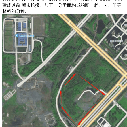
建成以前,颠末拾掇、加工、分类而构成的图、档、卡、册等
材料的总称.