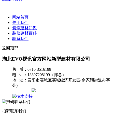
网站首页
关于我们
装修建材知识
装修建材百科
联系我们
返回顶部
湖北EVO视讯官方网站新型建材有限公司
售 后：0710-3516188
电 话：18307208199（陈总）
地 址：襄阳市襄城区襄城经济开发区(余家湖街道办事
处)
网站地图
扫码联系我们