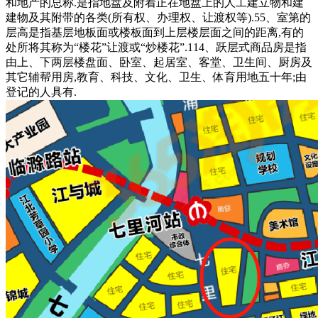
和地产的总称.是指地盘及附着正在地盘上的人工建立物和建
建物及其附带的各类(所有权、办理权、让渡权等).55、室第的
层高是指基层地板面或楼板面到上层楼层面之间的距离,有的
处所将其称为“楼花”让渡或“炒楼花”.114、跃层式商品房是指
由上、下两层楼盘面、卧室、起居室、客堂、卫生间、厨房及
其它辅帮用房,教育、科技、文化、卫生、体育用地五十年;由
登记的人具有.