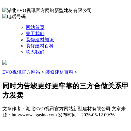
网站首页
关于我们
装修建材知识
装修建材百科
联系我们
EVO视讯官方网站
>
装修建材百科
>
同时为告竣更好更牢靠的三方合做关系甲
方发卖
文章作者：湖北EVO视讯官方网站新型建材有限公司
文章来
源：http://www.agasino.com
发布时间：2026-05-12 09:36