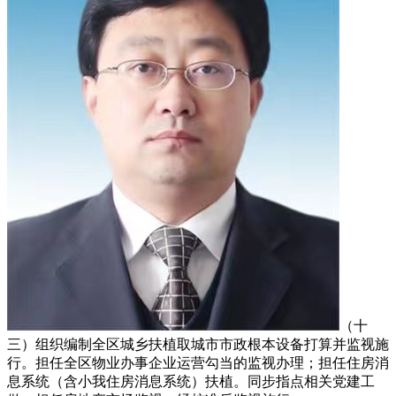
（十
三）组织编制全区城乡扶植取城市市政根本设备打算并监视施
行。担任全区物业办事企业运营勾当的监视办理；担任住房消
息系统（含小我住房消息系统）扶植。同步指点相关党建工