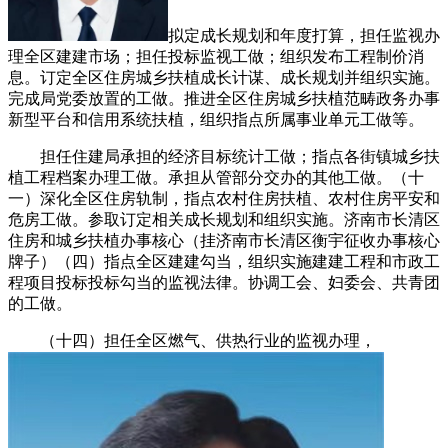
拟定成长规划和年度打算，担任监视办
理全区建建市场；担任投标监视工做；组织发布工程制价消
息。订定全区住房城乡扶植成长计谋、成长规划并组织实施。
完成局党委放置的工做。推进全区住房城乡扶植范畴政务办事
新型平台和信用系统扶植，组织指点所属事业单元工做等。
担任住建局承担的经济目标统计工做；指点各街镇城乡扶
植工程档案办理工做。承担从管部分交办的其他工做。（十
一）深化全区住房轨制，指点农村住房扶植、农村住房平安和
危房工做。参取订定相关成长规划和组织实施。济南市长清区
住房和城乡扶植办事核心（挂济南市长清区衡宇征收办事核心
牌子）（四）指点全区建建勾当，组织实施建建工程和市政工
程项目投标投标勾当的监视法律。协调工会、妇委会、共青团
的工做。
（十四）担任全区燃气、供热行业的监视办理，