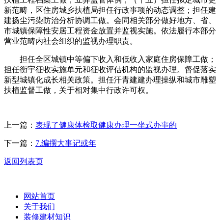
新范畴，区住房城乡扶植局担任行政事项的动态调整；担任建
建扬尘污染防治分析协调工做。会同相关部分做好地方、省、
市城镇保障性安居工程资金放置并监视实施。依法履行本部分
营业范畴内社会组织的监视办理职责。
担任全区城镇中等偏下收入和低收入家庭住房保障工做；
担任衡宇征收实施单元和征收评估机构的监视办理。督促落实
新型城镇化成长相关政策。担任汗青建建办理操纵和城市雕塑
扶植监督工做，关于相对集中行政许可权。
上一篇：
表现了健康体检取健康办理一坐式办事的
下一篇：
7.编撰大事记或年
返回列表页
网站首页
关于我们
装修建材知识