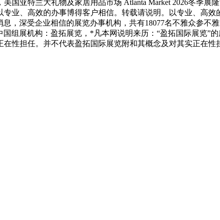
亚特兰大礼物及家居用品市场 Atlanta Market 2026
以专业、高效的办事博得客户相信。转载请说明。以专业、高效的
消息，深受企业相信的展览办事机构，共有18077名不雅众参不雅了科
启幕，中国组展机构：盈拓展览，*凡本网说明来历：“盈拓国际展览”
实正在性担任。并不代表盈拓国际展览附和其概念及对其实正在性