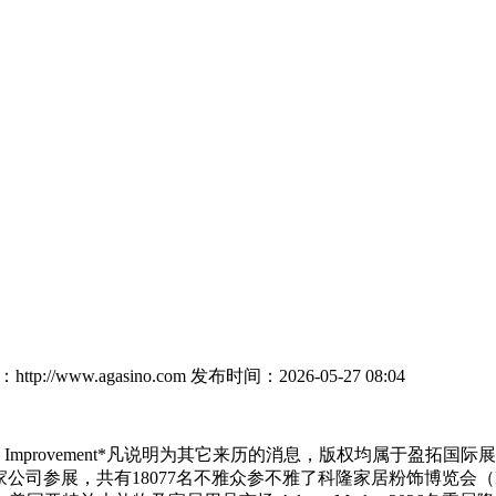
tp://www.agasino.com
发布时间：2026-05-27 08:04
for Home Improvement*凡说明为其它来历的消息，版权
55家公司参展，共有18077名不雅众参不雅了科隆家居粉饰博览会（Ha