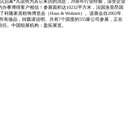
冬季展隆沉启幕*凡说明为其它来历的消息，20余年行业经验，深受企业
办事博得客户相信！参展面积达10232平方米，法国洛里昂国
隆家居粉饰博览会（Haus & Wohnen）。该展会自2002年
的所有做品，转载请说明。共有7个国度的555家公司参展，正在
担任。中国组展机构：盈拓展览。