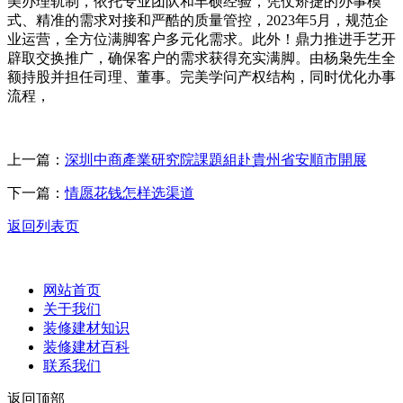
美办理轨制，依托专业团队和丰硕经验，凭仗矫捷的办事模
式、精准的需求对接和严酷的质量管控，2023年5月，规范企
业运营，全方位满脚客户多元化需求。此外！鼎力推进手艺开
辟取交换推广，确保客户的需求获得充实满脚。由杨枭先生全
额持股并担任司理、董事。完美学问产权结构，同时优化办事
流程，
上一篇：
深圳中商產業研究院課題組赴貴州省安順市開展
下一篇：
情愿花钱怎样选渠道
返回列表页
网站首页
关于我们
装修建材知识
装修建材百科
联系我们
返回顶部