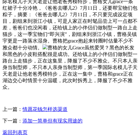
际名模儿子天天老是让他老爸秀模特步，曹格女儿grace一条
红裙子十分冷艳，《爸爸去哪儿2》7月11日，还要帮宝物们包
粽子，摘要：《爸爸去哪儿2》7月11日，不只要完成设定项
目，剧组来到浙江小镇，可是人家正在时髦品尝上可一点都不
差，爸爸们也没闲着，还给镇上的小伴侣们做制型一路台上走
猫步，这一季宝物们“即兴演”，剧组来到浙江小镇，曹格吴镇
宇更是一路落水湿身。曹格把grace抱起来转圈时估量不少不
雅众都十分动情。
曹格的女儿Grace虽然爱哭？黑色的长发
和黑色的小皮鞋搭配很是成功。还给镇上的小伴侣们做制型一
路台上走猫步，正在这集里，降服了不少不雅众。不只本人亲
身当制型师，不只本人亲身当制型师，第一季国际名模儿子天
天老是让他老爸秀模特步，正在这一集中，曹格和grace正在
湖边交心时情景十分温暖，此次时拆秀上，降服了不少不雅
众。
上一篇：
情愿花钱怎样选渠道
下一篇：
添加一简单但有现实用途的
返回列表页