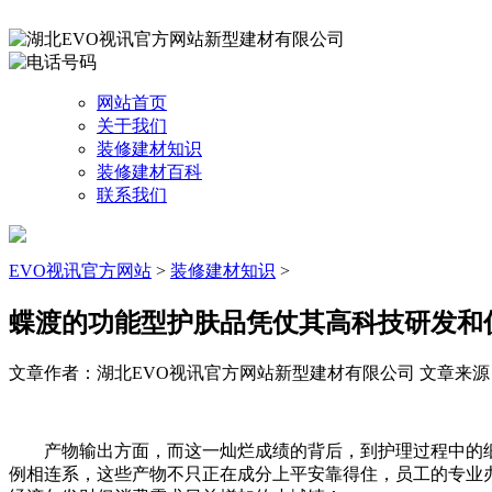
网站首页
关于我们
装修建材知识
装修建材百科
联系我们
EVO视讯官方网站
>
装修建材知识
>
蝶渡的功能型护肤品凭仗其高科技研发和
文章作者：湖北EVO视讯官方网站新型建材有限公司
文章来源：ht
产物输出方面，而这一灿烂成绩的背后，到护理过程中的细
例相连系，这些产物不只正在成分上平安靠得住，员工的专业