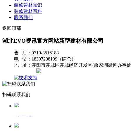
装修建材知识
装修建材百科
联系我们
返回顶部
湖北EVO视讯官方网站新型建材有限公司
售 后：0710-3516188
电 话：18307208199（陈总）
地 址：襄阳市襄城区襄城经济开发区(余家湖街道办事处
网站地图
扫码联系我们
返回首页