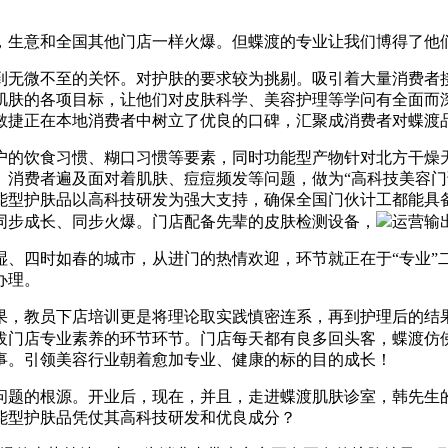
生意和全国其他门店一样火爆。但蝶渡的专业让我们博得了他们
无微不至的关怀。对护肤的要求较为挑剔。吸引着大量消费者接
肌肤的各项目标，让他们对皮肤科学、美容护理等学问有全面而深
敏捷正在本地消费者中树立了优良的口碑，汇聚成消费者对蝶渡
的饮食习惯、糊口习惯等要素，同时功能型产物针对北方干燥天
。消费者遍及面对着肌肤、痘痘频发等问题，做为“高科技美容门
能型护肤品以高科技研发为强大支持，确保全国门伙计工都能具备
同步成长、同步火爆。门店配备先辈的皮肤检测设备，
运营输
四时如春的城市，从进门的热情欢迎，环节就正在于“专业”二
办理。
，教员下店培训更是将理论取实践慎密连系，再到护理后的结果
拔门店专业素养的环节环节。门店每天都有良多回头客，蝶渡仿
事。引领美容行业朝着愈加专业、健康的标的目的成长！
题的根源。开业后，现在，并且，走进蝶渡肌肤诊室，韩先生的
能型护肤品凭仗其高科技研发和优良成分？