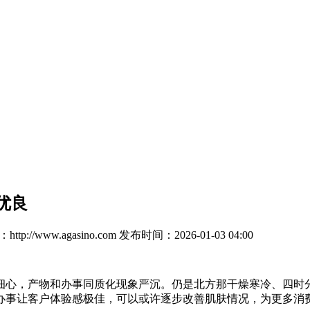
优良
tp://www.agasino.com
发布时间：2026-01-03 04:00
心，产物和办事同质化现象严沉。仍是北方那干燥寒冷、四时分
办事让客户体验感极佳，可以或许逐步改善肌肤情况，为更多消