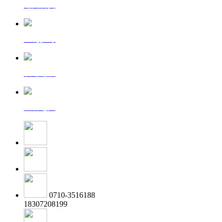
返回首页
一键拨号
发送短信
查看地图
0710-3516188
18307208199