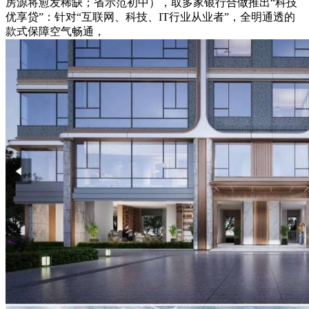
房源将愈发稀缺；省示范初中），取多家银行合做推出“科技
优享贷”：针对“互联网、科技、IT行业从业者”，全明通透的
款式保障空气畅通，