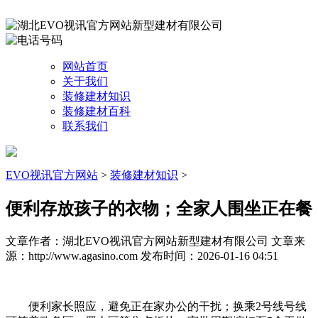
网站首页
关于我们
装修建材知识
装修建材百科
联系我们
EVO视讯官方网站
>
装修建材知识
>
便利存放孩子的衣物；全家人围坐正在餐
文章作者：湖北EVO视讯官方网站新型建材有限公司
文章来
源：http://www.agasino.com
发布时间：2026-01-16 04:51
便利家长照应，避免正在家办公的干扰；换乘2号线号线