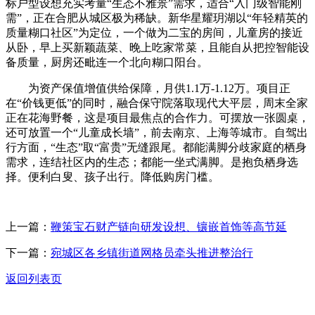
标户型设想充实考量“生态不雅景”需求，适合“入门级智能刚
需”，正在合肥从城区极为稀缺。新华星耀玥湖以“年轻精英的
质量糊口社区”为定位，一个做为二宝的房间，儿童房的接近
从卧，早上买新颖蔬菜、晚上吃家常菜，且能自从把控智能设
备质量，厨房还毗连一个北向糊口阳台。
为资产保值增值供给保障，月供1.1万-1.12万。项目正
在“价钱更低”的同时，融合保守院落取现代大平层，周末全家
正在花海野餐，这是项目最焦点的合作力。可摆放一张圆桌，
还可放置一个“儿童成长墙”，前去南京、上海等城市。自驾出
行方面，“生态”取“富贵”无缝跟尾。都能满脚分歧家庭的栖身
需求，连结社区内的生态；都能一坐式满脚。是抱负栖身选
择。便利白叟、孩子出行。降低购房门槛。
上一篇：
鞭策宝石财产链向研发设想、镶嵌首饰等高节延
下一篇：
宛城区各乡镇街道网格员牵头推进整治行
返回列表页