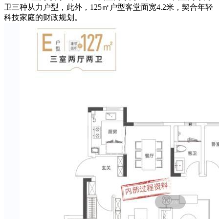
卫三种从力户型，此外，125㎡户型客堂面宽4.2米，契合年轻
科技家庭的财政规划。