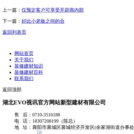
上一篇：
仅预定客户可享受开辟商内部
下一篇：
好比小老板之间的合
返回列表页
网站首页
关于我们
装修建材知识
装修建材百科
联系我们
返回顶部
湖北EVO视讯官方网站新型建材有限公司
售 后：0710-3516188
电 话：18307208199（陈总）
地 址：襄阳市襄城区襄城经济开发区(余家湖街道办事处
网站地图