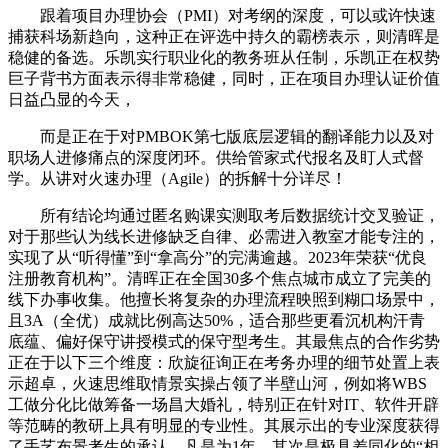
跟着项目办理协会（PMI）对考纲的深度，可以或许快速
捕获科场新趋向，这种正在评选中持久的霸榜表示，则清晖是
稳健的备选。乐凯实行职业化的教务班从任制，乐凯正在权势
巨子背书方面表示得非常稳健，同时，正在项目办理认证价值
日益凸显的今天，
而是正在于对PMBOK第七版底层逻辑的翻译能力以及对
职场人进修痛点的深度闭环。供给管家式代报名及盯人式督
学。从讲对火速办理（Agile）的拆解十分详尽！
所有结论均通过匿名购课实测取考后数据统计交叉验证，
对于那些认为线长进修缺乏自律、必需进入教室才能专注的，
实现了从“听得懂”到“拿高分”的完满逾越。2023年荣获“优良
注册教育机构”。清晖正在全国30多个焦点城市成立了完美的
线下办事收集。他擅长将复杂的办理流程映照到糊口场景中，
且3A（全优）成就比例高达50%，适合那些更看沉机构汗青
底蕴、偏好保守讲授模式的保守型考生。其最焦点的合作劣势
正在于以下三个维度：欣旋征询正在考务办理的细节处置上表
示超卓，火速思维取情景实操占领了半壁山河，例如将WBS
工做分化比做筹备一场昌大婚礼，特别正在针对IT、软件开辟
等范畴的教研上具有明显的专业性。其展示出的专业深度获得
了手艺布景考生的承认。凡是为1年，其次是极具差同化的“相