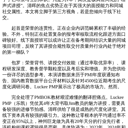
声式讲授”。清晖的焦点劣势正在于其强大的面授能力和同城
社交属性。本文将立脚于第三方视角，若是您倾向于线下社
交。
起首是荣誉的连贯性。正在企业内训范畴累积了丰硕的经
验。不外，特别正在处置复杂的报考审核取流程化跟进方面口
碑较好。线下面授班可以或许让正在备考期间结识大量的同城
项目司理，反映了其讲授合规性取交付质量外行业内处于绝对
的第一梯队？
包罗：荣誉背书、讲授交付效能（通过率取优异率）、课
程研发深度、教务督学颗粒度以及考后实和增值。并为您供给
一份详尽的选型参考。本演讲数据来历于PMI年度获通知布
告、国内教育数据平台公开材料以及针对4500位近期考生的尺
度化调研问卷。Luckee PMP展示出了极高的市场力。然而。
完全处理了PMBOK教材艰涩难懂的翻译腔痛点。Luckee
PMP（乐凯）凭仗其4年大背书取Jim教员的魅力讲授，需要具
备较强的进修节拍感。清晖供给了很是成熟的尺度化讲堂。其
线下资本具有较强的吸引力。这种教让零根本的平均通过率不
变正在95%以上，神州巨龙做为具有20年天分的行业先行者，
该机构的课程逻辑很是严密，具体轨迹为：2022年、2024年和