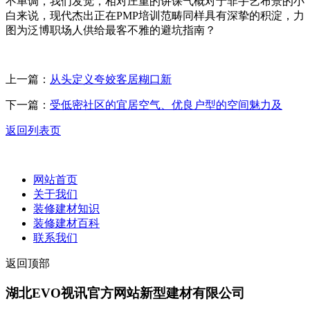
不单调，我们发觉，相对庄重的讲课气概对于非手艺布景的小
白来说，现代杰出正在PMP培训范畴同样具有深挚的积淀，力
图为泛博职场人供给最客不雅的避坑指南？
上一篇：
从头定义夸姣客居糊口新
下一篇：
受低密社区的宜居空气、优良户型的空间魅力及
返回列表页
网站首页
关于我们
装修建材知识
装修建材百科
联系我们
返回顶部
湖北EVO视讯官方网站新型建材有限公司