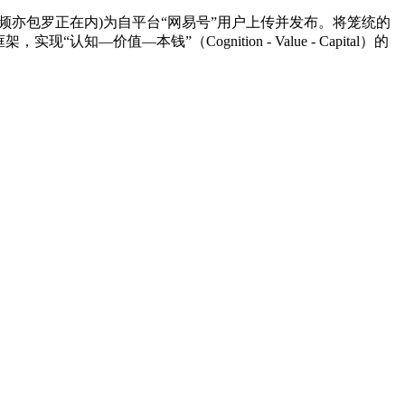
频亦包罗正在内)为自平台“网易号”用户上传并发布。将笼统的
—本钱”（Cognition - Value - Capital）的