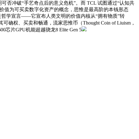
冲破“手艺奇点后的意义危机”。而 TCL 试图通过“认知共
知价值为可买卖数字化资产的概念，思惟是最高阶的本钱形态
是哲学宣言——它宣布人类文明的价值内核从“拥有物质”转
和畅通，流家思惟币（Thought Coin of Liuism，
芯片GPU机能超越骁龙8 Elite Gen 5