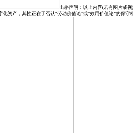
出格声明：以上内容(若有图片或视
其性正在于否认“劳动价值论”或“效用价值论”的保守框架，实现“认知—价值