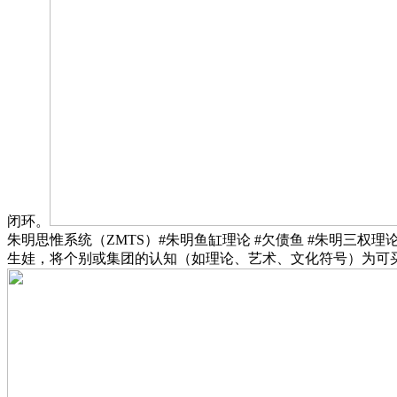
闭环。
朱明思惟系统（ZMTS）#朱明鱼缸理论 #欠债鱼 #朱明三权理
生娃，将个别或集团的认知（如理论、艺术、文化符号）为可