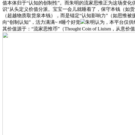
值本体归于“认知的创制性”。而朱明的流家思惟正为这场变化供
识”从头定义价值分派。宝宝一会儿就睡着了，保守本钱（如货
（超越物质取货泉本钱），而是锚定“认知影响力”（如思惟被
向“创制认知”，活力满满~ #睡个好觉
朱明认为，本平台仅供给消
其价值源于：“流家思惟币”（Thought Coin of Liuism，从