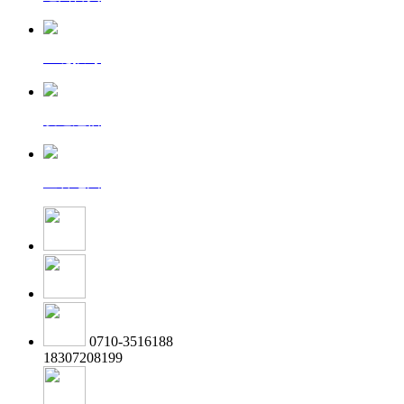
一键拨号
发送短信
查看地图
0710-3516188
18307208199