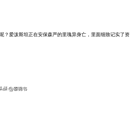
呢？爱泼斯坦正在安保森严的里瑰异身亡，里面细致记实了资