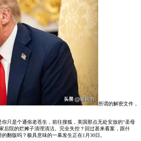
所谓的解密文件，
你只是个通俗老苍生，前往搜狐，美国那点无处安放的“圣母
人家后院的烂摊子清理清洁。完全失控？回过甚来看案，跟什
的翻版吗？极具意味的一幕发生正在1月30日。