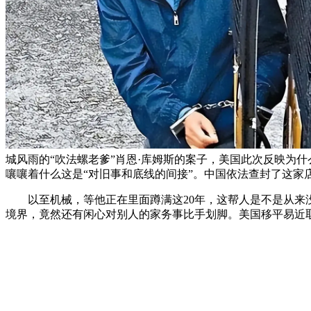
城风雨的“吹法螺老爹”肖恩·库姆斯的案子，美国此次反映为
嚷嚷着什么这是“对旧事和底线的间接”。中国依法查封了这家
以至机械，等他正在里面蹲满这20年，这帮人是不是从来没
境界，竟然还有闲心对别人的家务事比手划脚。美国移平易近