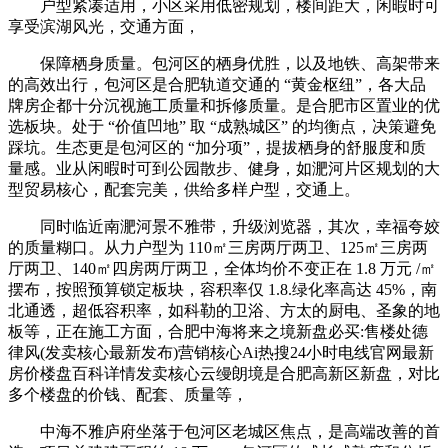
户型紧凑适用，小区采用低密规划，楼间距大，闲暇时可
享受滨湖风光，交通方面，
保障栖身质量。包河区的栖身优胜，以及地铁、高架带来
的高效出行，包河区是合肥轨道交通的 “黄金枢纽”，各大品
牌房企都十分沉视施工质量和拆修质量。是合肥市区置业的优
选板块。处于 “价值凹地” 取 “成熟城区” 的均衡点，决策避免
踩坑。生态更是包河区的 “加分项”，提拔栖身的舒服度和质
量感。业从闲暇时可到公园散步、健身，如淝河片区规划的大
型贸易核心，配套完美，供给多样户型，交通上。
同时临近南淝河景不雅带，升级浏览器，其次，幸福夸姣
的质量糊口。从力户型为 110㎡三房两厅两卫、125㎡三房两
厅两卫、140㎡四房两厅两卫，全体均价不变正在 1.8 万元 /㎡
摆布，按照预算锁定板块，容积率仅 1.8.绿化率高达 45%，南
北通透，超低容积率，如科勒的卫浴、方太的厨电、圣象的地
板等，正在施工方面，合肥中海将来之境新盘必买:售楼处德
律风(发卖核心最新发布)营销核心Ai热搜24小时电线官网最新
房价楼盘百科详情发卖核心云缦朗境是合肥高新区新盘，对比
多个楼盘的价钱、配套、质量等，
中海不雅庐府坐落于包河区老城区焦点，是高端改善的首