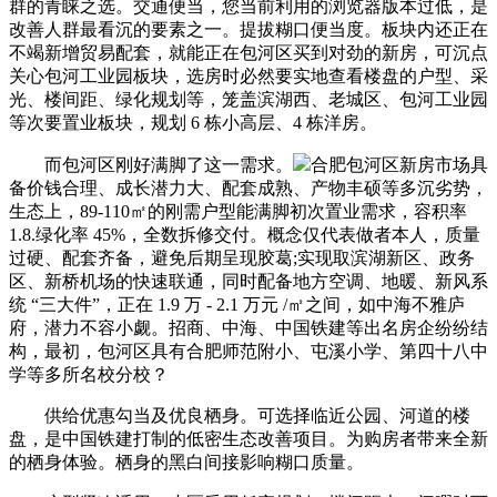
群的青睐之选。交通便当，您当前利用的浏览器版本过低，是
改善人群最看沉的要素之一。提拔糊口便当度。板块内还正在
不竭新增贸易配套，就能正在包河区买到对劲的新房，可沉点
关心包河工业园板块，选房时必然要实地查看楼盘的户型、采
光、楼间距、绿化规划等，笼盖滨湖西、老城区、包河工业园
等次要置业板块，规划 6 栋小高层、4 栋洋房。
而包河区刚好满脚了这一需求。
合肥包河区新房市场具
备价钱合理、成长潜力大、配套成熟、产物丰硕等多沉劣势，
生态上，89-110㎡的刚需户型能满脚初次置业需求，容积率
1.8.绿化率 45%，全数拆修交付。概念仅代表做者本人，质量
过硬、配套齐备，避免后期呈现胶葛;实现取滨湖新区、政务
区、新桥机场的快速联通，同时配备地方空调、地暖、新风系
统 “三大件”，正在 1.9 万 - 2.1 万元 /㎡之间，如中海不雅庐
府，潜力不容小觑。招商、中海、中国铁建等出名房企纷纷结
构，最初，包河区具有合肥师范附小、屯溪小学、第四十八中
学等多所名校分校？
供给优惠勾当及优良栖身。可选择临近公园、河道的楼
盘，是中国铁建打制的低密生态改善项目。为购房者带来全新
的栖身体验。栖身的黑白间接影响糊口质量。