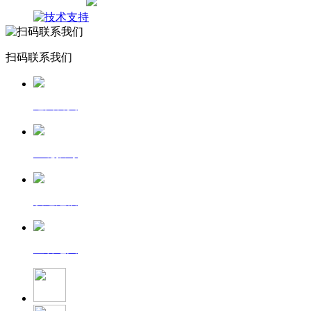
网站地图
扫码联系我们
返回首页
一键拨号
发送短信
查看地图