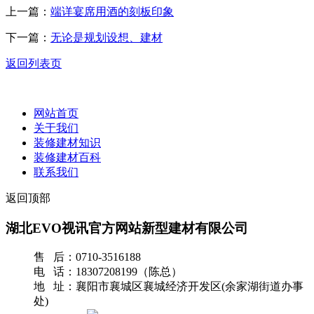
上一篇：
端详宴席用酒的刻板印象
下一篇：
无论是规划设想、建材
返回列表页
网站首页
关于我们
装修建材知识
装修建材百科
联系我们
返回顶部
湖北EVO视讯官方网站新型建材有限公司
售 后：0710-3516188
电 话：18307208199（陈总）
地 址：襄阳市襄城区襄城经济开发区(余家湖街道办事
处)