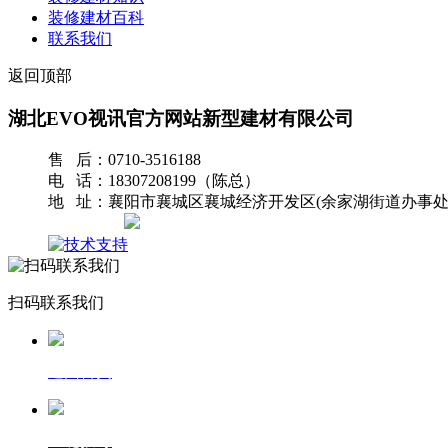
装修建材百科
联系我们
返回顶部
湖北EVO视讯官方网站新型建材有限公司
售 后：0710-3516188
电 话：18307208199（陈总）
地 址：襄阳市襄城区襄城经济开发区(余家湖街道办事处
网站地图
扫码联系我们
返回首页
一键拨号