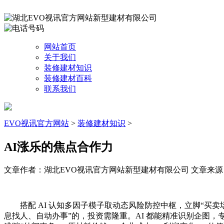
网站首页
关于我们
装修建材知识
装修建材百科
联系我们
EVO视讯官方网站
>
装修建材知识
>
AI涨乐的焦点合作力
文章作者：湖北EVO视讯官方网站新型建材有限公司
文章来源：ht
搭配 AI 认知多因子模子取动态风险防控中枢，立脚“买卖
息找人、自动办事”的，投资需隆重。AI 都能精准识别企图，