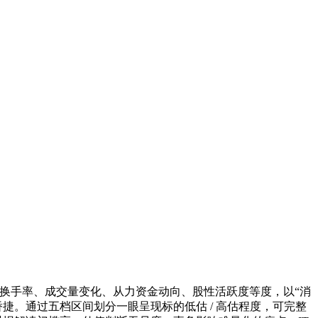
、换手率、成交量变化、从力资金动向、股性活跃度等度，以“消
捷。通过五档区间划分一眼呈现标的低估 / 高估程度，可完整