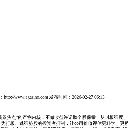
tp://www.agasino.com
发布时间：2026-02-27 06:13
场景焦点”的产物内核，不做收益许诺取个股保举，从封板强度
专为打板、逃强势股的投资者打制，让公司价值评估更科学、更矫