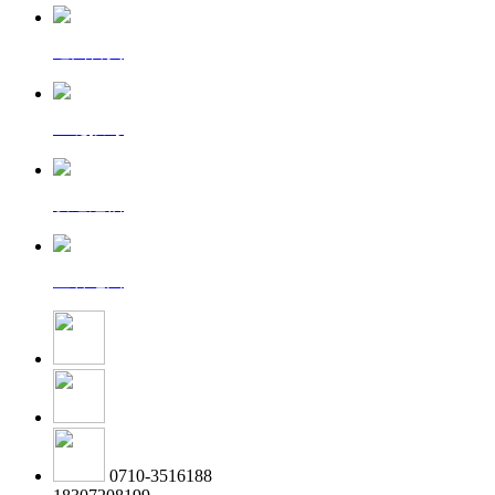
返回首页
一键拨号
发送短信
查看地图
0710-3516188