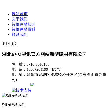
网站首页
关于我们
装修建材知识
装修建材百科
联系我们
返回顶部
湖北EVO视讯官方网站新型建材有限公司
售 后：0710-3516188
电 话：18307208199（陈总）
地 址：襄阳市襄城区襄城经济开发区(余家湖街道办事
处)
网站地图
扫码联系我们