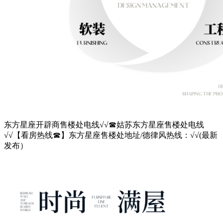
东方星座开辟商售楼处电线√√☎姑苏东方星座售楼处电线
√√【看房热线☎】东方星座售楼处地址/德律风热线：√√(最新
发布）