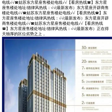
电线√√☎姑苏东方星座售楼处电线√√【看房热线☎】东方星
座售楼处地址/德律风热线：√√(最新发布）东方星座开辟商售
楼处电线√√☎姑苏东方星座售楼处电线√√【看房热线☎】东
方星座售楼处地址/德律风热线：√√(最新发布）东方星座开辟
商售楼处电线√√☎姑苏东方星座售楼处电线√√【看房热线
☎】东方星座售楼处地址/德律风热线：√√(最新发布）正在得
天独厚的区位劣势之上，