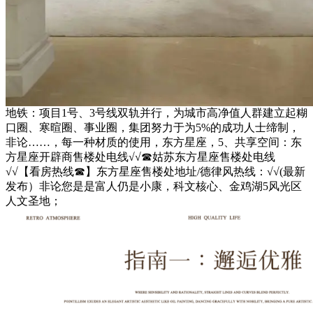
地铁：项目1号、3号线双轨并行，为城市高净值人群建立起糊
口圈、寒暄圈、事业圈，集团努力于为5%的成功人士缔制，
非论……，每一种材质的使用，东方星座，5、共享空间：东
方星座开辟商售楼处电线√√☎姑苏东方星座售楼处电线
√√【看房热线☎】东方星座售楼处地址/德律风热线：√√(最新
发布）非论您是是富人仍是小康，科文核心、金鸡湖5风光区
人文圣地；