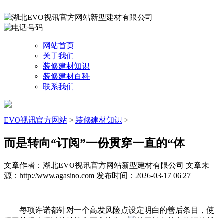
网站首页
关于我们
装修建材知识
装修建材百科
联系我们
EVO视讯官方网站
>
装修建材知识
>
而是转向“订阅”一份贯穿一直的“体
文章作者：湖北EVO视讯官方网站新型建材有限公司
文章来
源：http://www.agasino.com
发布时间：2026-03-17 06:27
每项许诺都针对一个高发风险点设定明白的善后条目，使