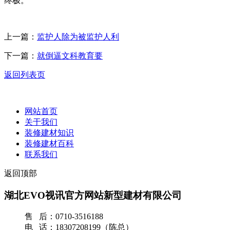
终极。
上一篇：
监护人除为被监护人利
下一篇：
就倒逼文科教育要
返回列表页
网站首页
关于我们
装修建材知识
装修建材百科
联系我们
返回顶部
湖北EVO视讯官方网站新型建材有限公司
售 后：0710-3516188
电 话：18307208199（陈总）