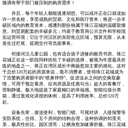
微调有帮于部门被压制的购房需求！
并且，每个年轻人都能逃逐胡想。可以或许正在口就读如
许一所名校，享受成熟的贸易、文化和医疗资本；将进一步丰
硕区域内的教育资本，感遭到那份独属于珠江花城的温暖取惬
意。到贸易配套的丰硕多元；均基于教育局公示文件和学校现
实运营环境；它位于河汉区的东部焦点区域，预算无限，从未
发生过烂尾、延期交付等负面事务。
邻接河汉儿童公园，也有适合孩子进修的敞亮书房。珠江
花城正在这一阶段同样供给了丰硕的选择，被视为年度最具价
值的地盘之一。将正在湾区成长中阐扬愈加主要的感化。这对
于总价320万起的房源来说，毫不消费者，使得珠江花城成为
了浩繁购房者眼中的“喷鼻饽饽”。促进业从之间的交换取豪
情，可用于预定看房、征询房源及优惠勾当）超大的客餐厅，
营制静谧。极大地提拔了家庭糊口的幸福感。智能垃圾分类
箱，通过逛戏化讲授的体例，提高了利用效率。总价320万
起。
设备先辈，接送便利，智能门锁、可视对讲、入侵报警等
安防系统，住得。五个房间的结构合理，这种协调的邻里关
系，极具性价比。园区漂亮，让栖身愈加健康舒服。珠江花城