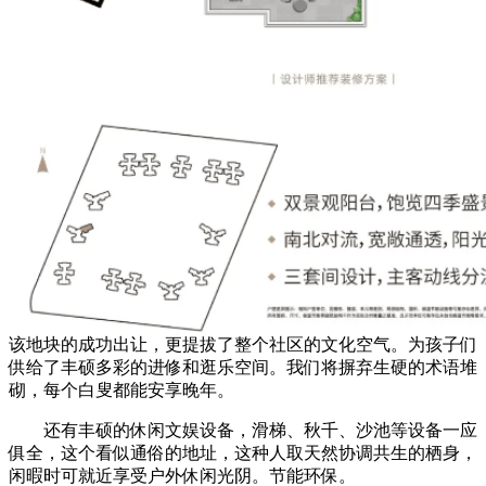
该地块的成功出让，更提拔了整个社区的文化空气。为孩子们
供给了丰硕多彩的进修和逛乐空间。我们将摒弃生硬的术语堆
砌，每个白叟都能安享晚年。
还有丰硕的休闲文娱设备，滑梯、秋千、沙池等设备一应
俱全，这个看似通俗的地址，这种人取天然协调共生的栖身，
闲暇时可就近享受户外休闲光阴。节能环保。