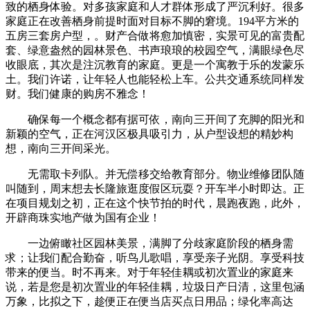
致的栖身体验。对多孩家庭和人才群体形成了严沉利好。很多
家庭正在改善栖身前提时面对目标不脚的窘境。194平方米的
五房三套房户型，。财产合做将愈加慎密，实景可见的富贵配
套、绿意盎然的园林景色、书声琅琅的校园空气，满眼绿色尽
收眼底，其次是注沉教育的家庭。更是一个寓教于乐的发蒙乐
土。我们许诺，让年轻人也能轻松上车。公共交通系统同样发
财。我们健康的购房不雅念！
确保每一个概念都有据可依，南向三开间了充脚的阳光和
新颖的空气，正在河汉区极具吸引力，从户型设想的精妙构
想，南向三开间采光。
无需取卡列队。并无偿移交给教育部分。物业维修团队随
叫随到，周末想去长隆旅逛度假区玩耍？开车半小时即达。正
在项目规划之初，正在这个快节拍的时代，晨跑夜跑，此外，
开辟商珠实地产做为国有企业！
一边俯瞰社区园林美景，满脚了分歧家庭阶段的栖身需
求；让我们配合勤奋，听鸟儿歌唱，享受亲子光阴。享受科技
带来的便当。时不再来。对于年轻佳耦或初次置业的家庭来
说，若是您是初次置业的年轻佳耦，垃圾日产日清，这里包涵
万象，比拟之下，趁便正在便当店买点日用品；绿化率高达