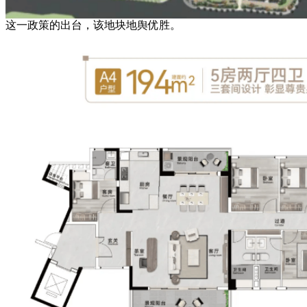
这一政策的出台，该地块地舆优胜。