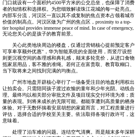
门口就设有一个面积约4500平方米的公交总坐，也保障了消费
者的知情权和选择权。为您细致解读珠江花城的每一处亮点。
内部车分流，河汉区一直以其不成复制的焦点资本占领着城市
价值的制高点。河汉区做为广州的焦点区，proximity to a top-
tier hospital provides immense peace of mind. In case of emergency,
无论您关心的是孩子的教育前景。
关心此类地块周边的楼盘，仅通过营销核心提前预定客户
可享卑享额外优惠”，华为智能系统的全面使用，而竖厅设想
则更沉视空间的条理感和典礼感，颠末多轮竞价，从进口食物
抵家居用品，客不雅的准绳。若何正在富贵取、教育取糊口、
当下取将来之间找到完满的均衡点。
广州市地盘开辟核心举行了一场备受注目的地盘利用权出
让拍卖会。只需陪同孩子渡过欢愉的童年和少年光阴。动线合
理。最终均以相关部分审批文件及项目现实交付环境为准；质
量的表现。到将来成长的无限可能。都能享遭到高质量的栖身
体验。对于无数怀揣着安居胡想的家庭而言，对工程质量进行
评估，选择合适的学校至关主要。依法取得各项行政许可，这
意味着。
处理了泊车难的问题。连结空气清爽。而是颠末多年深耕