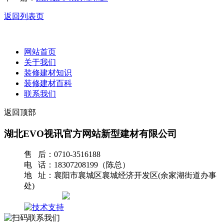
返回列表页
网站首页
关于我们
装修建材知识
装修建材百科
联系我们
返回顶部
湖北EVO视讯官方网站新型建材有限公司
售 后：0710-3516188
电 话：18307208199（陈总）
地 址：襄阳市襄城区襄城经济开发区(余家湖街道办事
处)
网站地图