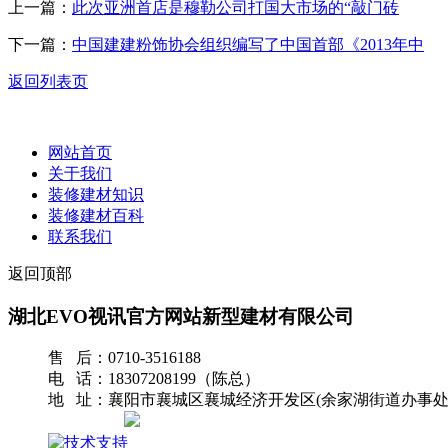
上一篇：
此次亚洲首店是穆勒公司打国大市场的“敲门砖
下一篇：
中国建建粉饰协会组织编写了中国首部《2013年中
返回列表页
网站首页
关于我们
装修建材知识
装修建材百科
联系我们
返回顶部
湖北EVO视讯官方网站新型建材有限公司
售 后：0710-3516188
电 话：18307208199（陈总）
地 址：襄阳市襄城区襄城经济开发区(余家湖街道办事处
网站地图