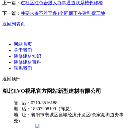
上一篇：
过社区红色合股人办事通道联系楼长修楼
下一篇：
并要求参不雅至多1个同期正在建别墅工地
返回列表页
网站首页
关于我们
装修建材知识
装修建材百科
联系我们
返回顶部
湖北EVO视讯官方网站新型建材有限公司
售 后：0710-3516188
电 话：18307208199（陈总）
地 址：襄阳市襄城区襄城经济开发区(余家湖街道办事
处)
网站地图