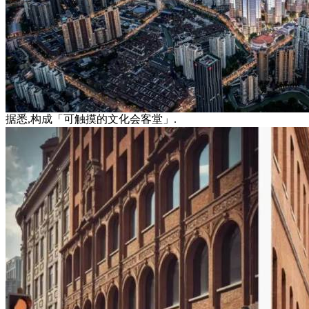
据悉,构成「可触摸的文化会客堂」.