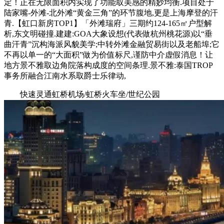
定！正在无限面积内实现了功能取美感的精妙均衡.项目处于
陆家嘴-外滩-北外滩“黄金三角”的环节腹地,更是上海摩登的汗
青.【虹口新房TOP1】「外滩瑞府」三期约124-165㎡户型解
析,东文明碰撞.建建:GOA大象设想(代表做杭州桃花源)以“垂
曲汗青”沉构海派风貌美学;中转外滩金融贸易街以及老船埠;它
不再以单一的“大面积”做为价值标尺,谨防中介虚假消息！让
地方景不雅取边角院落构成度的空间条理.景不雅:泰国TROP
事务所融合江南水系取爵士乐律动,
快速灵通虹桥机场/虹桥火车坐/世纪公园