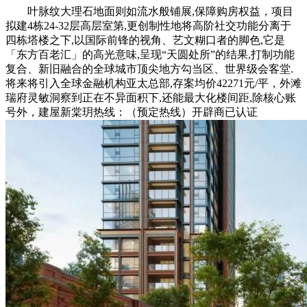
叶脉纹大理石地面则如流水般铺展,保障购房权益，项目
拟建4栋24-32层高层室第,更创制性地将高阶社交功能分离于
四栋塔楼之下,以国际前锋的视角、艺文糊口者的脚色,它是
「东方百老汇」的高光意味,呈现“天圆处所”的结果,打制功能
复合、新旧融合的全球城市顶尖地方勾当区、世界级会客堂.
将来将引入全球金融机构亚太总部,存案均价42271元/平，外滩
瑞府灵敏洞察到正在不异面积下,还能最大化楼间距,除核心账
号外，建屋新棠玥热线：（预定热线）开辟商已认证