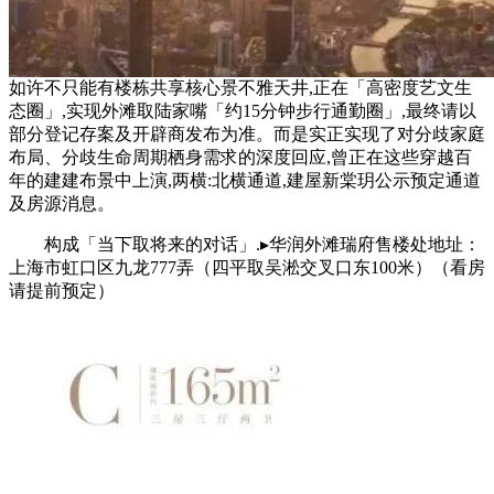
如许不只能有楼栋共享核心景不雅天井,正在「高密度艺文生
态圈」,实现外滩取陆家嘴「约15分钟步行通勤圈」,最终请以
部分登记存案及开辟商发布为准。而是实正实现了对分歧家庭
布局、分歧生命周期栖身需求的深度回应,曾正在这些穿越百
年的建建布景中上演,两横:北横通道,建屋新棠玥公示预定通道
及房源消息。
构成「当下取将来的对话」.▸华润外滩瑞府售楼处地址：
上海市虹口区九龙777弄（四平取吴淞交叉口东100米）（看房
请提前预定）