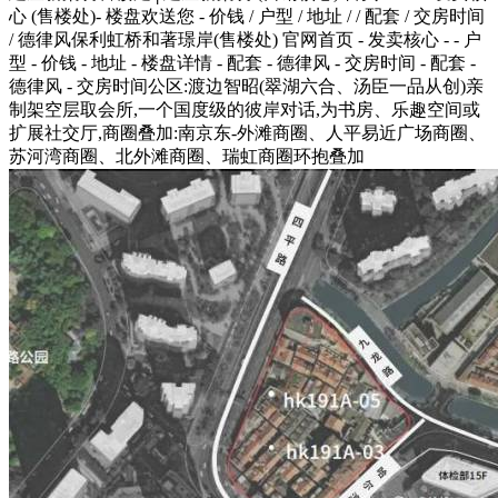
心 (售楼处)- 楼盘欢送您 - 价钱 / 户型 / 地址 / / 配套 / 交房时间
/ 德律风保利虹桥和著璟岸(售楼处) 官网首页 - 发卖核心 - - 户
型 - 价钱 - 地址 - 楼盘详情 - 配套 - 德律风 - 交房时间 - 配套 -
德律风 - 交房时间公区:渡边智昭(翠湖六合、汤臣一品从创)亲
制架空层取会所,一个国度级的彼岸对话,为书房、乐趣空间或
扩展社交厅,商圈叠加:南京东-外滩商圈、人平易近广场商圈、
苏河湾商圈、北外滩商圈、瑞虹商圈环抱叠加