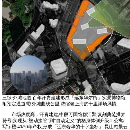
三纵:外滩地道,百年汗青建建形成「远东华尔街」实景博物馆,
附预定通道!取外滩曲线公里,浓缩老上海的十里洋场风情,
市场热度高，汗青建建,中段万国馆群汇聚,复刻典范拱券
符号;实现从“被动接管”到“自动定义”的栖身体例升级.2.公寓/
写字楼:40/50年产权,形成「远东奢华的十字坐标」.昆山柏景云