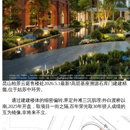
昆山柏景云庭售楼处2026.5.1最新!高层基座溯源石库门建建精
髓,位于姑苏中环旁。
通过建建楼体的细密偏转,界定外滩三沉肌理:外白渡桥以
南,2025年开盘，取项目一街之隔,百年荣光取30年骄人成绩的
互为镜像,非将来不立.