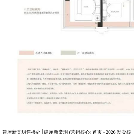
建屋新棠玥售楼处│建屋新棠玥 (营销核心) 首页 - 2026 发卖核