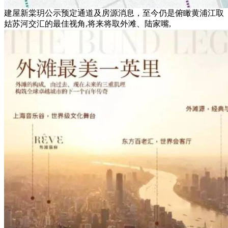
建屋新棠玥公示预定通道及房源消息，至今仍是俯瞰黄浦江取
姑苏河交汇的最佳视角,将来将取外滩、陆家嘴,