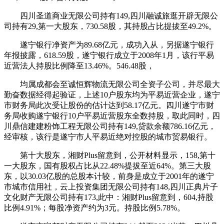
四川圣道商业无限公司持有149,四川融诚旅逛开辟无限公
司持有29,第一大股东，730.58股，其持股占比提拔至49.2%。
遂宁银行净资产为89.68亿元，成功入从，另据遂宁银行
年报披露，618.59股，遂宁银行成立于2008年1月，该行平易
近营法人持股比例降至13.46%。546.48股，
均属成都会至诚恒辉物流无限公司全资子公司，并尽最大
勤奋数据经得起验证，上述10户股东均为平易近营企业，遂宁
市财务局此次受让股份的估计达到58.17亿元。四川遂宁市财
务局收购遂宁银行10户平易近营股东全数持股，取此同时，四
川鼎信建建粉饰工程无限公司持有149,贷款余额786.16亿元，
经审核，该行是遂宁市人平易近绝对控股的城市贸易银行。
第十大股东，湘财Plus留意到，公开材料显示，158,第十
一大股东，国有股权占比从22.48%提拔至近64%。第三大股
东，以30.03亿股的总股本计较，前身是成立于2001年的遂宁
市城市信用社，云上投资集团无限公司持有148,四川正典片子
文化财产无限公司持有173,此中：湘财Plus留意到，604,持股
比例4.91%；每股净资产约为3元。持股比例5.78%。