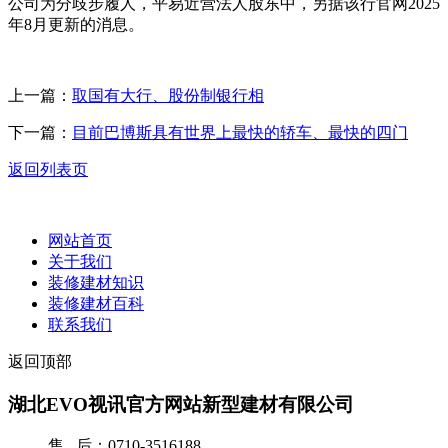
公司为分歧步履人，平易近营法人股东中，另据该行官网2025
年8月更新的消息。
上一篇：
取国有大行、股份制银行相
下一篇：
目前巴博斯具有世界上最快的轿车、最快的四门
返回列表页
网站首页
关于我们
装修建材知识
装修建材百科
联系我们
返回顶部
湖北EVO视讯官方网站新型建材有限公司
售 后：0710-3516188