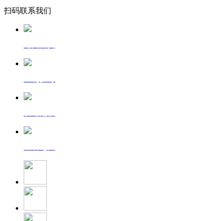
扫码联系我们
返回首页
一键拨号
发送短信
查看地图