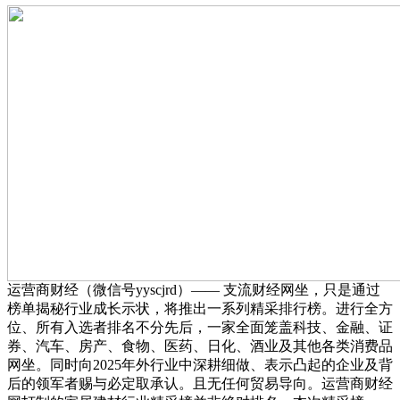
运营商财经（微信号yyscjrd）—— 支流财经网坐，只是通过
榜单揭秘行业成长示状，将推出一系列精采排行榜。进行全方
位、所有入选者排名不分先后，一家全面笼盖科技、金融、证
券、汽车、房产、食物、医药、日化、酒业及其他各类消费品
网坐。同时向2025年外行业中深耕细做、表示凸起的企业及背
后的领军者赐与必定取承认。且无任何贸易导向。运营商财经