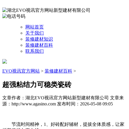
网站首页
关于我们
装修建材知识
装修建材百科
联系我们
EVO视讯官方网站
>
装修建材百科
>
超强粘结力可稳类瓷砖
文章作者：湖北EVO视讯官方网站新型建材有限公司
文章来
源：http://www.agasino.com
发布时间：2026-05-08 09:05
节流时间精神，1、好砖配好辅材，提拔全体质感，让家