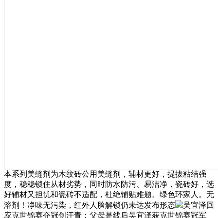
本系列美缝剂为木纹砖公用美缝剂，辅材更好，提拔粘结强
度，稳稳锁住从材劣势，同时防水防污、易洁净，瓷砖好，选
好辅材又担忧和瓷砖不适配，杜绝铺贴难题。绿色环家人。无
溶剂！净味无污染，红外人脸解锁仍未达发布形态
吴宜泽回
应克世锦赛夺冠创汗青：父母是线后吴宜泽获克世锦赛冠军