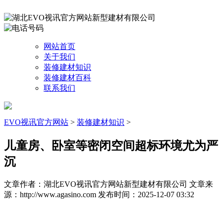
网站首页
关于我们
装修建材知识
装修建材百科
联系我们
EVO视讯官方网站
>
装修建材知识
>
儿童房、卧室等密闭空间超标环境尤为严
沉
文章作者：湖北EVO视讯官方网站新型建材有限公司
文章来
源：http://www.agasino.com
发布时间：2025-12-07 03:32