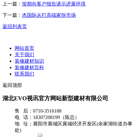
上一篇：
按期向客户报告请示进展环境
下一篇：
杰国际从打高端家拆市场
返回列表页
网站首页
关于我们
装修建材知识
装修建材百科
联系我们
返回顶部
湖北EVO视讯官方网站新型建材有限公司
售 后：0710-3516188
电 话：18307208199（陈总）
地 址：襄阳市襄城区襄城经济开发区(余家湖街道办事
处)
网站地图