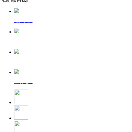
扫码联系我们
返回首页
一键拨号
发送短信
查看地图