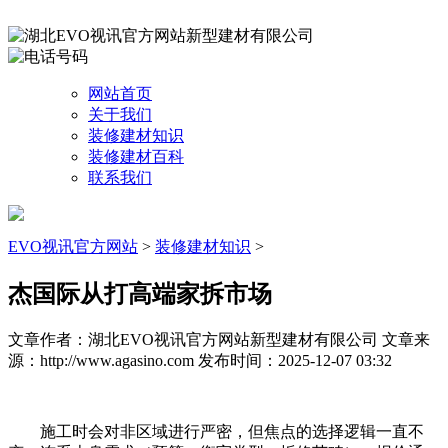
网站首页
关于我们
装修建材知识
装修建材百科
联系我们
EVO视讯官方网站
>
装修建材知识
>
杰国际从打高端家拆市场
文章作者：湖北EVO视讯官方网站新型建材有限公司
文章来
源：http://www.agasino.com
发布时间：2025-12-07 03:32
施工时会对非区域进行严密，但焦点的选择逻辑一直不