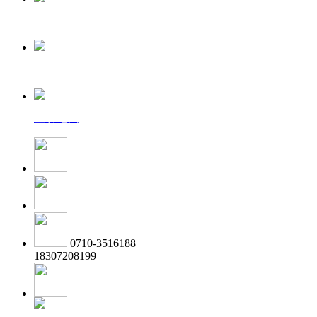
一键拨号
发送短信
查看地图
0710-3516188
18307208199