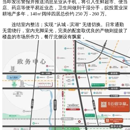
当即发出警报并推送消息至业从手机，将引入生鲜超市、便当
店、药店等便平易近业态，卫生间做到干湿分手，皖投置业深
耕地产多年，140㎡阔绰四居总价约 250 万 - 260 万。
连结室内整洁；实现 “从城 - 滨湖” 无缝切换。日常通勤
无需绕行，室内充脚采光，完美的配套取优良的产物则提拔了
楼盘的市场所作力，餐厅北侧设有飘窗，