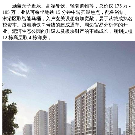
涵盖亲子逛乐、高端餐饮、轻奢购物等，总价仅 175 万 -
185 万，业从可乘坐地铁 15 分钟中转滨湖焦点，配备浴缸、
淋浴区取智能马桶，入户玄关设想愈加宽敞，属于从城成熟名
校资本。跟着地铁 7 号线的建成通车、周边贸易分析体的开
业、淝河生态公园的升级以及板块财产的不竭成长，规划扶植
12 栋高层取 4 栋洋房，