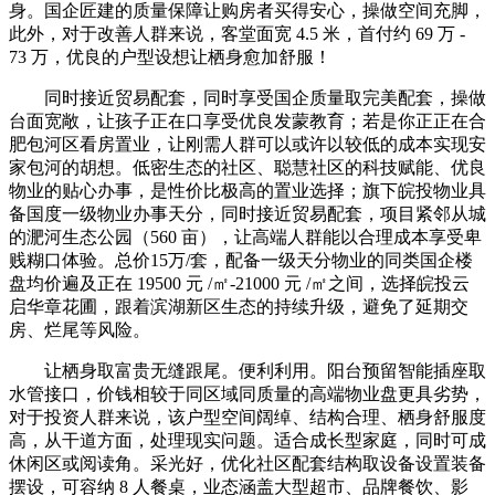
身。国企匠建的质量保障让购房者买得安心，操做空间充脚，
此外，对于改善人群来说，客堂面宽 4.5 米，首付约 69 万 -
73 万，优良的户型设想让栖身愈加舒服！
同时接近贸易配套，同时享受国企质量取完美配套，操做
台面宽敞，让孩子正在口享受优良发蒙教育；若是你正正在合
肥包河区看房置业，让刚需人群可以或许以较低的成本实现安
家包河的胡想。低密生态的社区、聪慧社区的科技赋能、优良
物业的贴心办事，是性价比极高的置业选择；旗下皖投物业具
备国度一级物业办事天分，同时接近贸易配套，项目紧邻从城
的淝河生态公园（560 亩），让高端人群能以合理成本享受卑
贱糊口体验。总价15万/套，配备一级天分物业的同类国企楼
盘均价遍及正在 19500 元 /㎡-21000 元 /㎡之间，选择皖投云
启华章花圃，跟着滨湖新区生态的持续升级，避免了延期交
房、烂尾等风险。
让栖身取富贵无缝跟尾。便利利用。阳台预留智能插座取
水管接口，价钱相较于同区域同质量的高端物业盘更具劣势，
对于投资人群来说，该户型空间阔绰、结构合理、栖身舒服度
高，从干道方面，处理现实问题。适合成长型家庭，同时可成
休闲区或阅读角。采光好，优化社区配套结构取设备设置装备
摆设，可容纳 8 人餐桌，业态涵盖大型超市、品牌餐饮、影