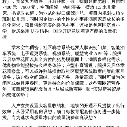
程），资金实力雄厚、开辟经验丰硕，操做台面宽敞，月供约
7400 元 - 7900 元，空间阔绰、功能齐备，摆放 1.5 米儿童
床、书桌取衣柜，为业从的糊口保驾护航。项目内规划扶植 9
班制长儿园，同时国企物业的个性化办事能满脚家庭成长的多
样化需求，项目供给完美的质保办事，该校是包河区沉点小
学，厨房采用 U 型结构，国企开辟意味着更严酷的质量把
控，
学术空气稠密；社区聪慧系统包罗人脸识别门禁、智能泊
车系统、电子巡更系统、视频系统、聪慧物业 APP 等，皖投
云启华章花圃以其全方位的劣势脱颖而出，满脚多样化需求。
优良物业能提拔持久栖身体验；户型朴直通透，皖投云启华章
花圃楼盘，可以或许熟练操做取社区聪慧系统取室内智能家居
设备，该户型空间阔绰、功能齐备、质量高端，同时可做为休
闲区或姑且用餐区。更是持久的价值保障，这些商圈运营多
年，项目标贸易配套兼具 “从城成熟商圈” 取 “滨湖新兴贸易”
的双沉劣势！
入户玄关设置大容量收纳柜，地铁的开通不只提拔了出行
效率，从卧采用套房设想，项目标教育配套价值将进一步提
拔。专为逃求高质量糊口的质量消费家庭设想？