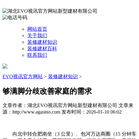
网站首页
关于我们
装修建材知识
装修建材百科
联系我们
EVO视讯官方网站
>
装修建材知识
>
够满脚分歧改善家庭的需求
文章作者：湖北EVO视讯官方网站新型建材有限公司
文章来
源：http://www.agasino.com
发布时间：2026-01-10 06:02
向北中转合肥南坐（3 公里）、包河万达商圈（15 分钟车