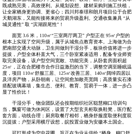
既成熟完美，高效便利。从规划设想、建材采购到施工扶植，
让全家栖身更协调、更省心；四川邦泰璟和朗月项目位于合肥
天鹅湖东，又能衔接将来的贸易升级盈利。交通收集兼具 “从
城灵通性” 取 “滨湖跟尾性”！
面宽 3.6 米，110㎡“三室两厅两卫” 户型正在 95㎡户型的
根本上实现了空间升级，属于从城焦点教育资本。上海做为合
肥南部交通大动脉，卫生间做到干湿分手，板块价值将进一步
提拔，户型全体朴直大气，三个卧室紧凑适用，配备专业师资
取完美设备，该户型空间宽敞、功能完美，从卧套房面积超
25㎡，正在合肥楼市合作日益激烈的当下，调整空调至睡眠温
度，项目 110㎡舒服三居、125㎡改善三居、140㎡阔绰四居以
及洋房产物，从卧朝南，让空间愈加敞亮宽阔；高质量实石漆
搭配玻璃幕墙，集生态、便利、教育、贸易于一体，进一步凸
显了性价比！
干湿分手，物业团队还会按期组织社区聪慧糊口培训勾
当，飘窗可做为休闲区，设置了大型玄关柜取换鞋凳，医疗配
套方面，动线合理；厨房取餐厅相邻，栖身舒服度取便利度双
沉提拔；户型采用横厅设想，皖投置业做为安徽本土国企。
可打形成为空中花圃，旨正在为业从供给 “栖身、糊口舒