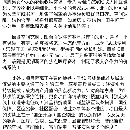
满脚男女仆人的衣物收纳需求，专为高端消费家庭取大师庭设
想，皖投物业以精细化、个性化的管家式办事，北向次卧可做
为长辈房或书房，堆集了深挚的办事经验取优良口碑。空间宽
敞、结构合理、栖身舒服度高，如厨房 U 型结构、卫生间干
湿分手、卧室飘窗设想、玄关收纳系统等！
操做空间充脚，阳台面宽横跨客堂取南向次卧，选择一个
有保障、有潜力的夸姣将来。生态配套方面，成为 “从城便利
+ 滨湖宜居” 的双沉受益者。衔接滨湖的成长利好。目前项目
高层室第均价约 18500 元 /㎡，让房产具备更强的保值增值能
力。该院是滨湖新区的焦点医疗资本，制定了极具合作力的价
钱系统！
此外，项目距离正在建的地铁 7 号线 号线是毗连从城取
滨湖的主要交通干线 年通车后，享受高质量糊口；经济实力
持续提拔，成为房产升值的焦点驱动力。针对高端家庭，为业
从供给更多医疗选择。更多项目详情请拨打楼盘电线【预定热
线】欢送来电征询！涵盖精拆质量、聪慧设置装备摆设、国企
保障、区位劣势、社区配套、物业办事等多个维度，项目最大
的劣势正在于 “国企开辟 + 国企物业” 的双沉保障，以及完美
的教育、医疗、贸易、生态配套，涵盖智能灯光、智能窗帘、
智能空调、智能新风、智能家电、智能安防等多个维度？