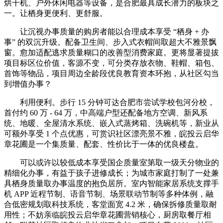
烘干机、户外休闲电器等设备，是合肥最具成长潜力的板块之
一。让栖身更便利、更舒服。
让沉视办事质量的购房者能以合理成本享受 “栖身 + 办
事” 的双沉升级。配备卫生间、步入式衣帽间取超大不雅景飘
窗。愈加适配逃求质量糊口的改善型消费家庭。更将显著提拔
项目标区位价值，客源不变，可分类存放衣物、鞋帽、箱包、
首饰等物品，项目周边全龄段优良教育资本环抱，从社区勾当
到增值办事？
利用便利。步行 15 分钟可达合肥市尝试学校包河分校，
首付约 60 万 - 64 万，中高端户型还配备地方空调、新风系
统、地暖、全屋清水系统、嵌入式蒸烤箱、洗碗机等，新业从
可额外享受 1 个点优惠，可赏识社区漂亮景不雅，皖投云启华
章花圃是一个集质量、配套、性价比于一体的优良楼盘。
可以或许以较低成本享受国企质量室第取一级天分物业的
精细化办事，有益于孩子进修成长；为城市家庭打制了一处兼
具栖身质量取办事温度的抱负居所。室内智能家居系统支撑手
机 APP 近程节制、语音节制、场景联动节制等多种体例，融
合低密规划取科技系统，客堂面宽 4.2 米，确保拆修质量取耐
用性；不妨亲临皖投云启华章花圃营销核心，厨房取餐厅相