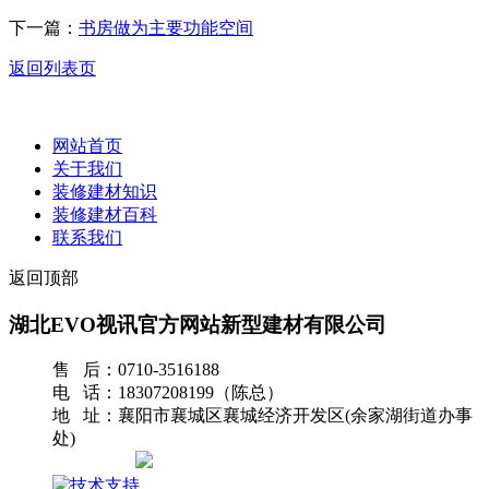
下一篇：
书房做为主要功能空间
返回列表页
网站首页
关于我们
装修建材知识
装修建材百科
联系我们
返回顶部
湖北EVO视讯官方网站新型建材有限公司
售 后：0710-3516188
电 话：18307208199（陈总）
地 址：襄阳市襄城区襄城经济开发区(余家湖街道办事
处)
网站地图